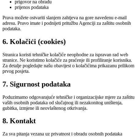
prigovor na obradu
prijenos podataka
Prava možete ostvariti slanjem zahtjeva na gore navedenu e-mail
adresu. Pravo imate i podnijeti pritužbu Agenciji za zaštitu osobnih
podataka.
6. Kolačići (cookies)
Stranica koristi tehničke kolačiće neophodne za ispravan rad web
stranice. Ne koristimo kolačiće za praćenje ili profiliranje korisnika.
Za detalje pogledajte našu obavijest o kolačićima prikazanu prilikom
prvog posjeta.
7. Sigurnost podataka
Poduzimamo odgovarajuće tehničke i organizacijske mjere za zaštitu
vaših osobnih podataka od slučajnog ili nezakonitog uništenja,
gubitka, izmjene ili neovlaštenog otkrivanja.
8. Kontakt
Za sva pitanja vezana uz privatnost i obradu osobnih podataka