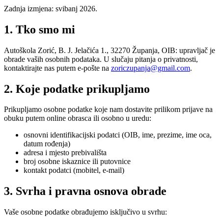
Zadnja izmjena: svibanj 2026.
1. Tko smo mi
Autoškola Zorić, B. J. Jelačića 1., 32270 Županja, OIB: upravljač je
obrade vaših osobnih podataka. U slučaju pitanja o privatnosti,
kontaktirajte nas putem e-pošte na
zoriczupanja@gmail.com
.
2. Koje podatke prikupljamo
Prikupljamo osobne podatke koje nam dostavite prilikom prijave na
obuku putem online obrasca ili osobno u uredu:
osnovni identifikacijski podatci (OIB, ime, prezime, ime oca,
datum rođenja)
adresa i mjesto prebivališta
broj osobne iskaznice ili putovnice
kontakt podatci (mobitel, e-mail)
3. Svrha i pravna osnova obrade
Vaše osobne podatke obrađujemo isključivo u svrhu: